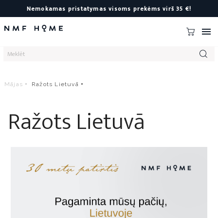
Nemokamas pristatymas visoms prekėms virš 35 €!

Mājas
Ražots Lietuvā
Ražots Lietuvā