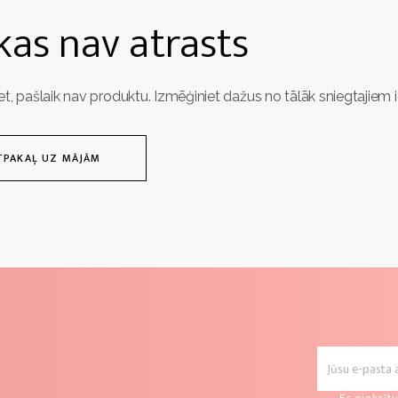
as nav atrasts
et, pašlaik nav produktu. Izmēģiniet dažus no tālāk sniegtajiem 
TPAKAĻ UZ MĀJĀM