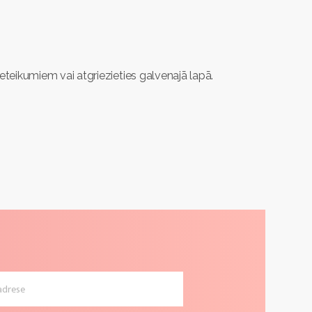
ieteikumiem vai atgriezieties galvenajā lapā.