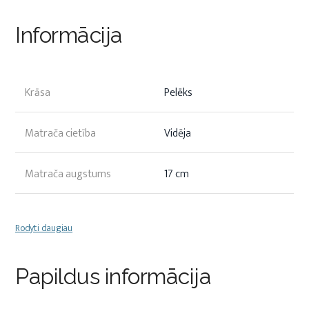
Informācija
Krāsa
Pelēks
Matrača cietība
Vidēja
Matrača augstums
17 cm
Rodyti daugiau
Papildus informācija