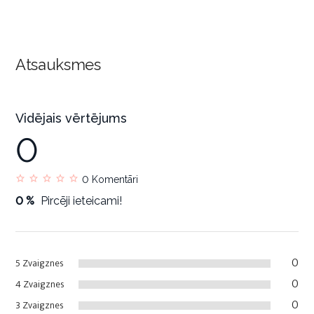
Atsauksmes
Vidējais vērtējums
0
0
Komentāri
0 %
Pircēji ieteicami!
0
5 Zvaigznes
0
4 Zvaigznes
0
3 Zvaigznes