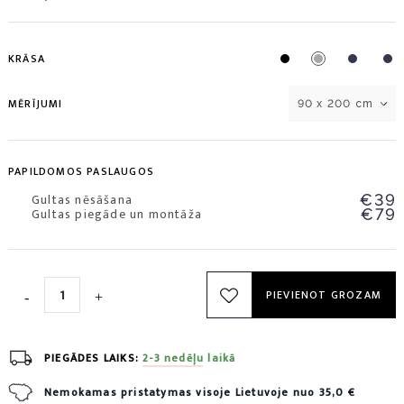
KRĀSA
MĒRĪJUMI
90 x 200 cm
PAPILDOMOS PASLAUGOS
Gultas nēsāšana
€39
Gultas piegāde un montāža
€79
PIEVIENOT GROZAM
PIEGĀDES LAIKS:
2-3 nedēļu laikā
Nemokamas pristatymas visoje Lietuvoje nuo 35,0 €