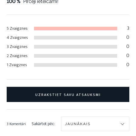
100 %
Pircēji ieteicami!
3
5 Zvaigznes
0
4 Zvaigznes
0
3 Zvaigznes
0
2 Zvaigznes
0
1 Zvaigznes
UZRAKSTIET SAVU ATSAUKSMI
Sakārtot pēc:
3 Komentāri