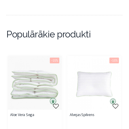
Populārākie produkti
-15%
-15%
Aloe Vera Sega
Alvejas Spilvens