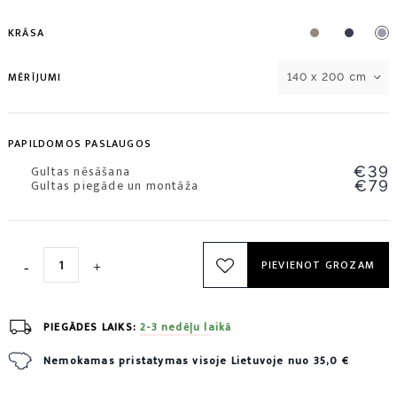
KRĀSA
MĒRĪJUMI
140 x 200 cm
PAPILDOMOS PASLAUGOS
Gultas nēsāšana
€39
Gultas piegāde un montāža
€79
PIEVIENOT GROZAM
PIEGĀDES LAIKS:
2-3 nedēļu laikā
Nemokamas pristatymas visoje Lietuvoje nuo 35,0 €