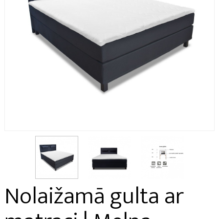
Nolaižamā gulta ar