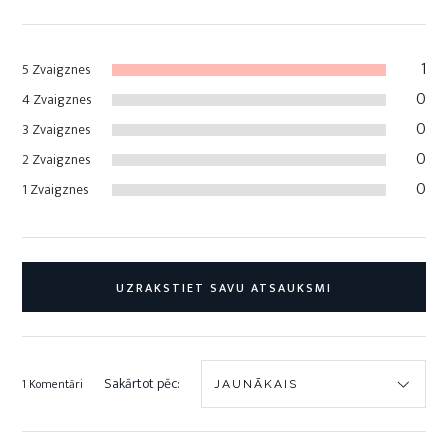
1
5 Zvaigznes
0
4 Zvaigznes
0
3 Zvaigznes
0
2 Zvaigznes
0
1 Zvaigznes
UZRAKSTIET SAVU ATSAUKSMI
Sakārtot pēc:
1 Komentāri