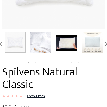
Spilvens Natural
Classic
1 atsaukmes