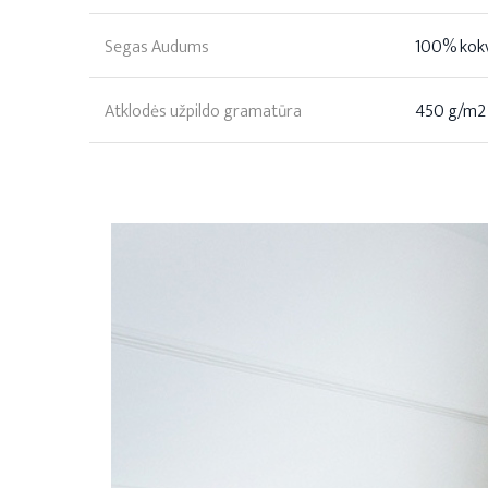
Segas Audums
100% kokvi
Atklodės užpildo gramatūra
450 g/m2