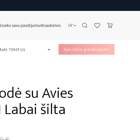
LV
Izseko savu pasūtījumu
Atsauksmes
speciālie piedāvājumi
JAS TEKSTILS

āšanas Kastes
u Aizsargi
te
venu pārvalki
odė su Avies
I Labai šilta
,0 €