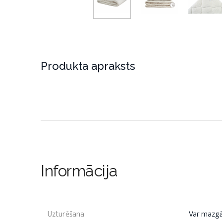
Produkta apraksts
Informācija
Uzturēšana
Var mazg