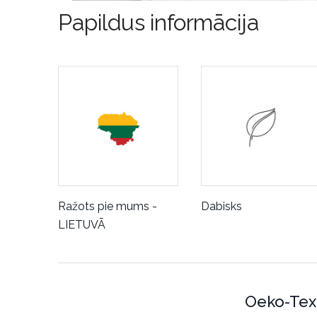
Papildus informācija
Ražots pie mums -
Dabisks
LIETUVĀ
Oeko-Tex 