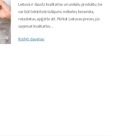
Lietuvā ir daudz kvalitatīvu un unikālu produktu, tie
var būt tekstilizstrādājumi, mēbeles, keramika,
rotaslietas, apģērbi utt. Pērkot Lietuvas preces, jūs
saņemat kvalitatīvu
...
Rodyti daugiau