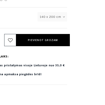
140 x 200 cm
PIEVIENOT GROZAM
LAIKS:
 pristatymas visoje Lietuvoje nuo 35,0 €
ama apmaksa piegādes brīdī