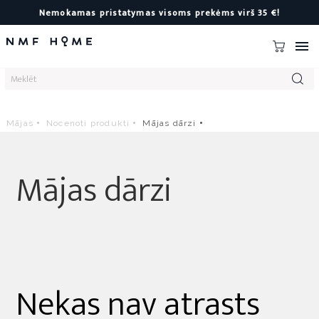
Nemokamas pristatymas visoms prekėms virš 35 €!

Mājas
Nocenoti produkti
Mājas dārzi
Mājas dārzi
Nekas nav atrasts