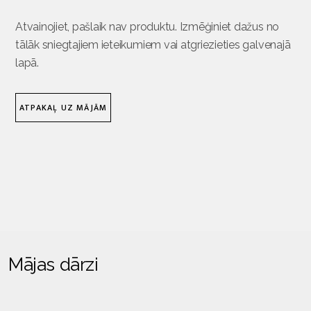
Atvainojiet, pašlaik nav produktu. Izmēģiniet dažus no
tālāk sniegtajiem ieteikumiem vai atgriezieties galvenajā
lapā.
ATPAKAĻ UZ MĀJĀM
Mājas dārzi