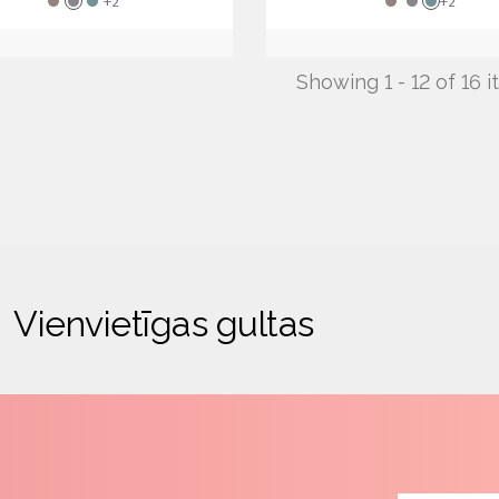
+2
+2
Showing 1 - 12 of 16 
Vienvietīgas gultas