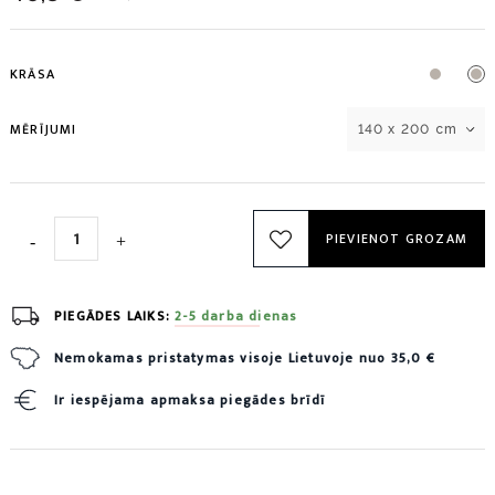
KRĀSA
MĒRĪJUMI
140 x 200 cm
PIEVIENOT GROZAM
PIEGĀDES LAIKS:
2-5 darba dienas
Nemokamas pristatymas visoje Lietuvoje nuo 35,0 €
Ir iespējama apmaksa piegādes brīdī