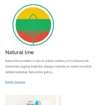
Natural line
Natural line produkti izceļas ar unikālu sastāvu, jo to ražošanā tiek
izmantotas augstas kvalitātes dabīgas izejvielas un netiek izmantoti
optiskie balinātāji. Natural line gultas
...
Rodyti daugiau