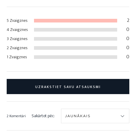
2
5 Zvaigznes
0
4 Zvaigznes
0
3 Zvaigznes
0
2 Zvaigznes
0
1 Zvaigznes
UZRAKSTIET SAVU ATSAUKSMI
Sakārtot pēc:
2 Komentāri