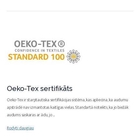
Oeko-Tex sertifikāts
Oeko-Tex ir starptautiska sertifikācijas sistēma, kas apliecina, ka audumu
apstrādē nav izmantotas kaitīgas vielas. Standartā noteikts, ka jo biežāk
audums saskaras ar ādu, jo
...
Rodyti daugiau