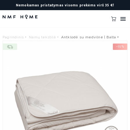
Nemokamas pristatymas visoms prekėms virš 35 €!

Pagrindinis
Namų tekstilė
Antklodė su medvilne | Balta
−15%