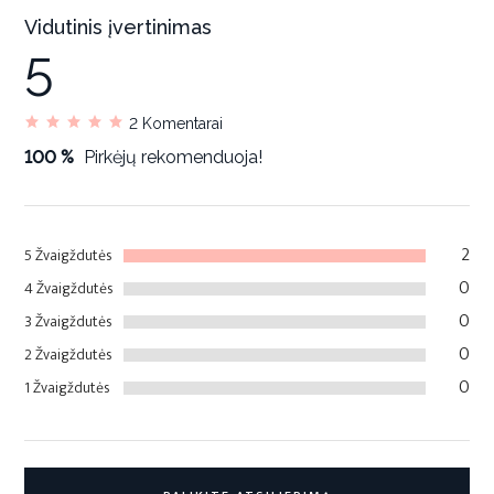
Vidutinis įvertinimas
5
2
Komentarai
100 %
Pirkėjų rekomenduoja!
2
5 Žvaigždutės
0
4 Žvaigždutės
0
3 Žvaigždutės
0
2 Žvaigždutės
0
1 Žvaigždutės