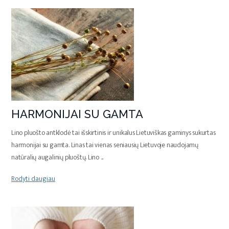
HARMONIJAI SU GAMTA
Lino pluošto antklodė tai išskirtinis ir unikalus Lietuviškas gaminys sukurtas
harmonijai su gamta. Linas tai vienas seniausių Lietuvoje naudojamų
natūralių augalinių pluoštų. Lino
...
Rodyti daugiau