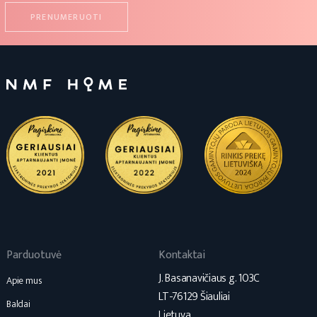
Parduotuvė
Kontaktai
J. Basanavičiaus g. 103C
Apie mus
LT-76129 Šiauliai
Baldai
Lietuva