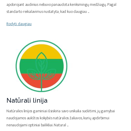
apdorojant audinius nebuvo panaudota kenksmingų medžiagų. Pagal
standarto reikalavimus nustatyta, kad kuo daugiau
...
Rodyti daugiau
Natūrali linija
Natūralios linijos gaminiai išsiskiria savo unikalia sudėtimi, jų gamybai
naudojamos aukštos kokybės natūralios žaliavos, kurių apdirbimui
nenaudojami optiniai balikliai. Natural
...