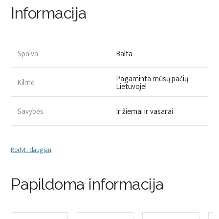
Informacija
Spalva
Balta
Pagaminta mūsų pačių -
Kilmė
Lietuvoje!
Savybės
Ir žiemai ir vasarai
Rodyti daugiau
Papildoma informacija