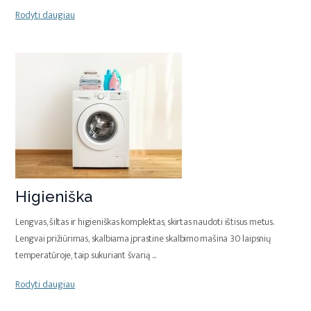
Rodyti daugiau
Higieniška
Lengvas, šiltas ir higieniškas komplektas, skirtas naudoti ištisus metus.
Lengvai prižiūrimas, skalbiama įprastine skalbimo mašina 30 laipsnių
temperatūroje, taip sukuriant švarią
...
Rodyti daugiau