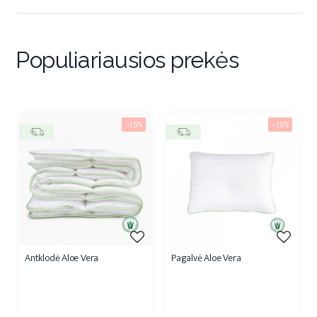
Populiariausios prekės
−15%
−15%
Antklodė Aloe Vera
Pagalvė Aloe Vera