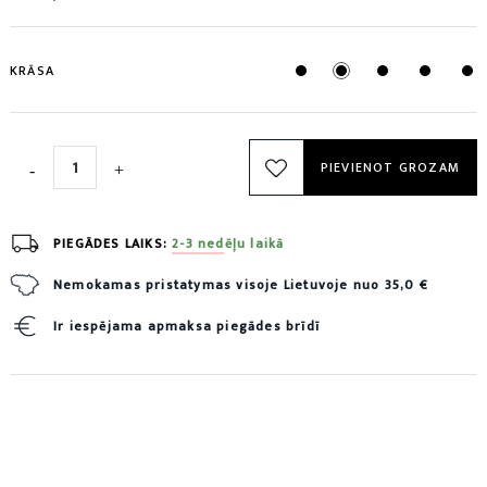
KRĀSA
PIEVIENOT GROZAM
PIEGĀDES LAIKS:
2-3 nedēļu laikā
Nemokamas pristatymas visoje Lietuvoje nuo 35,0 €
Ir iespējama apmaksa piegādes brīdī