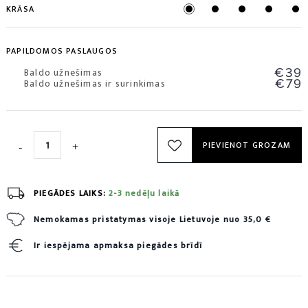
KRĀSA
PAPILDOMOS PASLAUGOS
Baldo užnešimas
€39
Baldo užnešimas ir surinkimas
€79
PIEVIENOT GROZAM
PIEGĀDES LAIKS:
2-3 nedēļu laikā
Nemokamas pristatymas visoje Lietuvoje nuo 35,0 €
Ir iespējama apmaksa piegādes brīdī