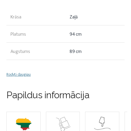
Krāsa
Zaļā
Platums
94 cm
Augstums
89 cm
Rodyti daugiau
Papildus informācija