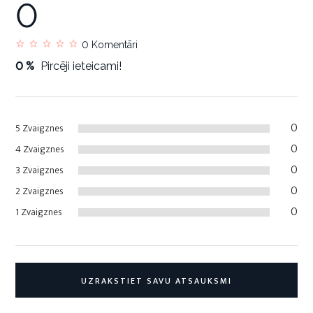
0
0
Komentāri
0 %
Pircēji ieteicami!
0
5 Zvaigznes
0
4 Zvaigznes
0
3 Zvaigznes
0
2 Zvaigznes
0
1 Zvaigznes
UZRAKSTIET SAVU ATSAUKSMI