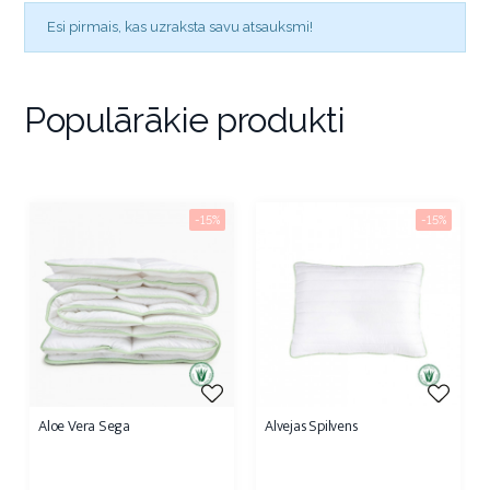
Esi pirmais, kas uzraksta savu atsauksmi!
Populārākie produkti
-15%
-15%
Aloe Vera Sega
Alvejas Spilvens