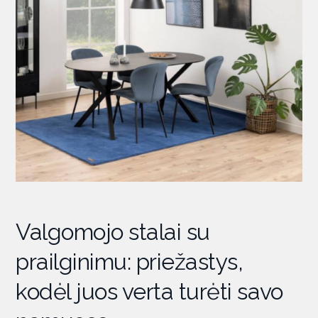
Valgomojo stalai su
prailginimu: priežastys,
kodėl juos verta turėti savo