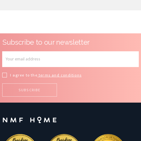
Subscribe to our newsletter
I agree to the
terms and conditions