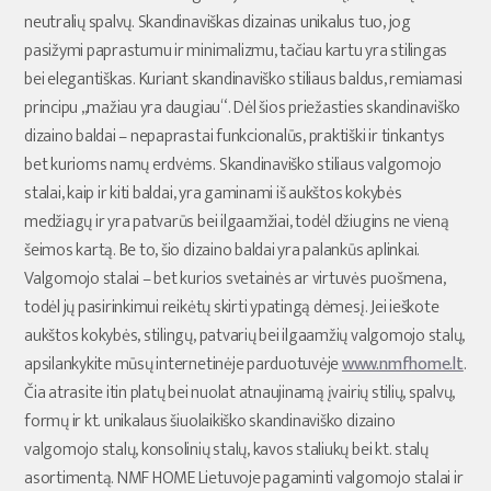
neutralių spalvų. Skandinaviškas dizainas unikalus tuo, jog
pasižymi paprastumu ir minimalizmu, tačiau kartu yra stilingas
bei elegantiškas. Kuriant skandinaviško stiliaus baldus, remiamasi
principu ,,mažiau yra daugiau“. Dėl šios priežasties skandinaviško
dizaino baldai – nepaprastai funkcionalūs, praktiški ir tinkantys
bet kurioms namų erdvėms. Skandinaviško stiliaus valgomojo
stalai, kaip ir kiti baldai, yra gaminami iš aukštos kokybės
medžiagų ir yra patvarūs bei ilgaamžiai, todėl džiugins ne vieną
šeimos kartą. Be to, šio dizaino baldai yra palankūs aplinkai.
Valgomojo stalai – bet kurios svetainės ar virtuvės puošmena,
todėl jų pasirinkimui reikėtų skirti ypatingą dėmesį. Jei ieškote
aukštos kokybės, stilingų, patvarių bei ilgaamžių valgomojo stalų,
apsilankykite mūsų internetinėje parduotuvėje
www.nmfhome.lt
.
Čia atrasite itin platų bei nuolat atnaujinamą įvairių stilių, spalvų,
formų ir kt. unikalaus šiuolaikiško skandinaviško dizaino
valgomojo stalų, konsolinių stalų, kavos staliukų bei kt. stalų
asortimentą. NMF HOME Lietuvoje pagaminti valgomojo stalai ir