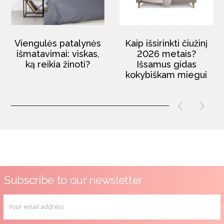
Viengulės patalynės
Kaip išsirinkti čiužinį
išmatavimai: viskas,
2026 metais?
ką reikia žinoti?
Išsamus gidas
kokybiškam miegui
Subscribe to our newsletter