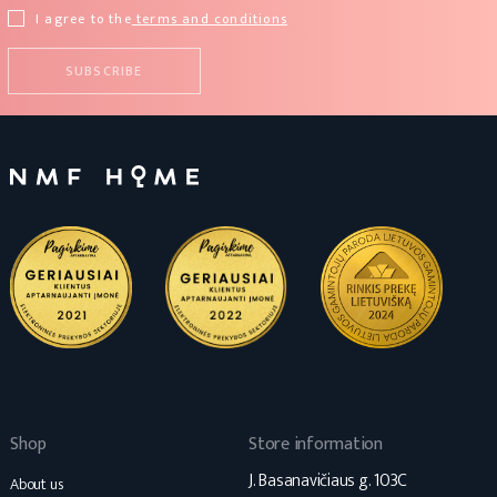
I agree to the
terms and conditions
Shop
Store information
J. Basanavičiaus g. 103C
About us