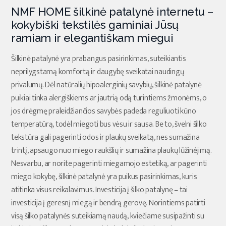
NMF HOME šilkinė patalynė internetu –
kokybiški tekstilės gaminiai Jūsų
ramiam ir elegantiškam miegui
Šilkinė patalynė yra prabangus pasirinkimas, suteikiantis
neprilygstamą komfortą ir daugybę sveikatai naudingų
privalumų. Dėl natūralių hipoalerginių savybių, šilkinė patalynė
puikiai tinka alergiškiems ar jautrią odą turintiems žmonėms, o
jos drėgmę praleidžiančios savybės padeda reguliuoti kūno
temperatūrą, todėl miegoti bus vėsu ir sausa. Be to, švelni šilko
tekstūra gali pagerinti odos ir plaukų sveikatą, nes sumažina
trintį, apsaugo nuo miego raukšlių ir sumažina plaukų lūžinėjimą.
Nesvarbu, ar norite pagerinti miegamojo estetiką, ar pagerinti
miego kokybę, šilkinė patalynė yra puikus pasirinkimas, kuris
atitinka visus reikalavimus. Investicija į šilko patalynę – tai
investicija į geresnį miegą ir bendrą gerovę. Norintiems patirti
visą šilko patalynės suteikiamą naudą, kviečiame susipažinti su