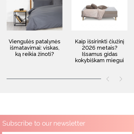
Viengulės patalynės
Kaip išsirinkti čiužinį
išmatavimai: viskas,
2026 metais?
ką reikia žinoti?
Išsamus gidas
kokybiškam miegui
Subscribe to our newsletter