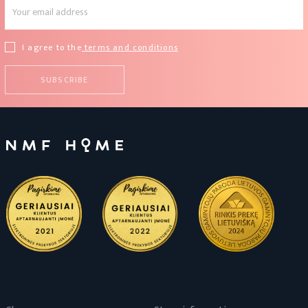
I agree to the
terms and conditions