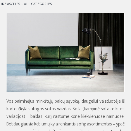
,
IDEAS/TIPS
ALL CATEGORIES
Vos paiminėjus minkštųjų baldų sąvoką, daugeliui vaizduotėje iš
karto iškyla stilingos sofos vaizdas. Sofa (kampinė sofa ar kitos
variacijos) – baldas, kurį rastume kone kiekvienuose namuose.
Bet daugiausia keblumų kyla renkantis sofą: asortimentas – ypač