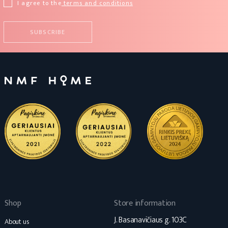
I agree to the
terms and conditions
Shop
Store information
J. Basanavičiaus g. 103C
About us