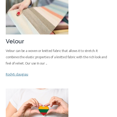
Velour
Velour can be a woven or knitted fabric that allows it to stretch. It
combines the elastic properties of a knitted fabric with the rich look and
feel of velvet. Our use In our
...
Rodyti daugiau