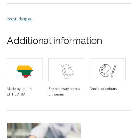
Rodyti daugiau
Additional information
Made by us - in
Free delivery across
Choice of colours
LITHUANIA
Lithuania