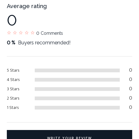
Average rating
0
0
Comments
0 %
Buyers recommended!
0
5 Stars
0
4 Stars
0
3 Stars
0
2 Stars
0
1 Stars
WRITE YOUR REVIEW