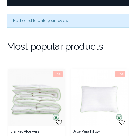
Be the first to write your review!
Most popular products
-15%
-15%
Blanket Aloe Vera
Aloe Vera Pillow