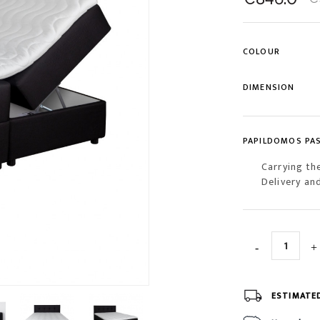
COLOUR
DIMENSION
PAPILDOMOS PA
Carrying th
Delivery an
ESTIMATE