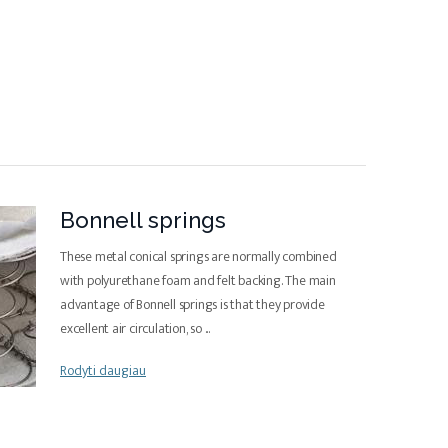
Bonnell springs
These metal conical springs are normally combined
with polyurethane foam and felt backing. The main
advantage of Bonnell springs is that they provide
excellent air circulation, so
...
Rodyti daugiau