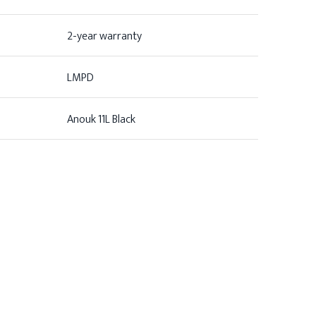
2-year warranty
LMPD
Anouk 11L Black