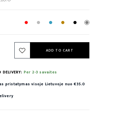
ADD TO CART
D DELIVERY:
Per 2-3 savaites
 pristatymas visoje Lietuvoje nuo €35.0
elivery