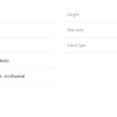
Length
Warranty
Fabric type
lack)
 - in Lithuania!