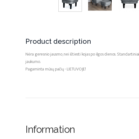
Product description
Nėra geresnio jausmo, nei ištiesti kojas po ilgos dienos. Standartinia
jaukumo.
Pagaminta mūsų pačių - LIETUVOJE!
Information