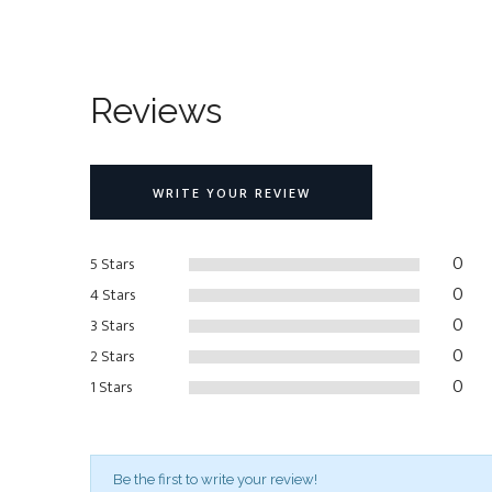
Reviews
WRITE YOUR REVIEW
0
5 Stars
0
4 Stars
0
3 Stars
0
2 Stars
0
1 Stars
Be the first to write your review!