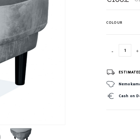
COLOUR
ESTIMATE
Nemokamas
Cash on D