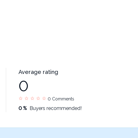
Average rating
0
0
Comments
0 %
Buyers recommended!