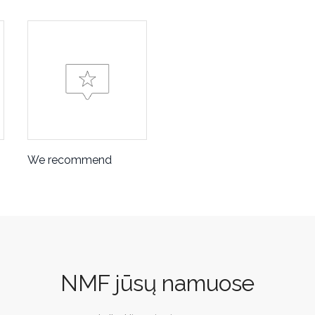
We recommend
NMF jūsų namuose