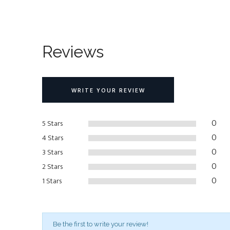
Reviews
WRITE YOUR REVIEW
0
5 Stars
0
4 Stars
0
3 Stars
0
2 Stars
0
1 Stars
Be the first to write your review!