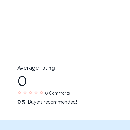
Average rating
0
0
Comments
0 %
Buyers recommended!