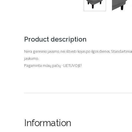
Product description
Nėra geresnio jausmo, nei ištiesti kojas po ilgos dienos. Standartinia
jaukumo.
Pagaminta mūsų pačių - LIETUVOJE!
Information