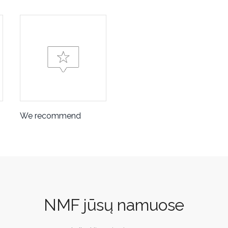
We recommend
NMF jūsų namuose