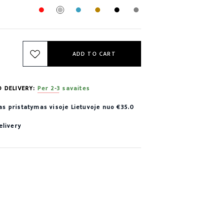
ADD TO CART
D DELIVERY:
Per 2-3 savaites
 pristatymas visoje Lietuvoje nuo €35.0
elivery