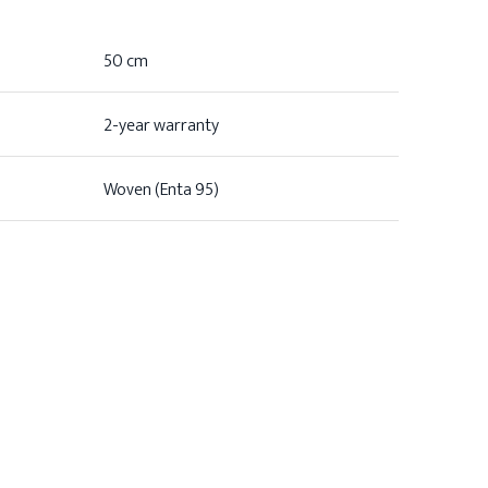
50 cm
2-year warranty
Woven (Enta 95)