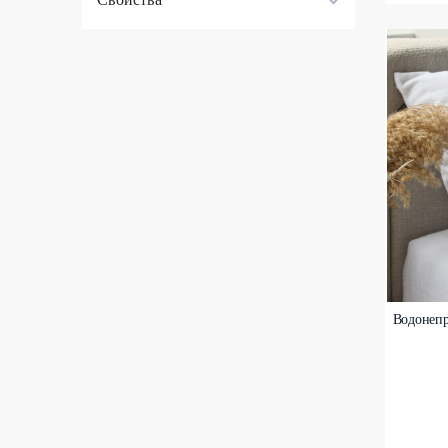
Свойства
Водонепр