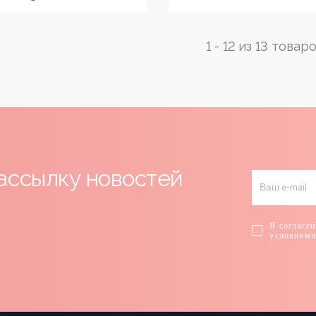
1 - 12 из 13 товар
ассылку новостей
Я согласен
условиям