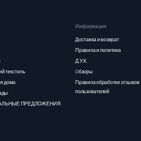
Информация
Доставка и возврат
Правила и политика
ы
Д.У.К.
й текстиль
Oбзоры
ля дома
Правила обработки отзывов
пользователей
ады
АЛЬНЫЕ ПРЕДЛОЖЕНИЯ