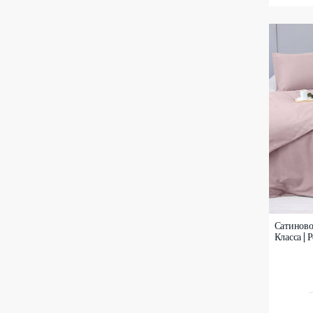
Сатиново
Класса | 