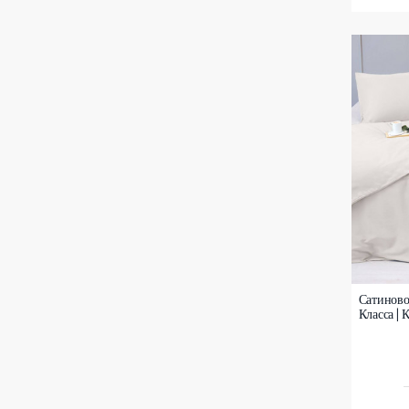
Сатиново
Класса | 