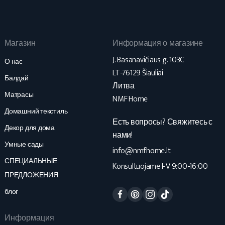
Магазин
Информация о магазине
J. Basanavičiaus g. 103C
О нас
LT-76129 Šiauliai
Балдай
Литва
Матрасы
NMF Home
Домашний текстиль
Есть вопросы? Свяжитесь с
Декор для дома
нами!
Умные сады
info@nmfhome.lt
СПЕЦИАЛЬНЫЕ
Konsultuojame I-V 9:00-16:00
ПРЕДЛОЖЕНИЯ
Facebook
Pinterest
Instagram
TikTok
блог
Информация