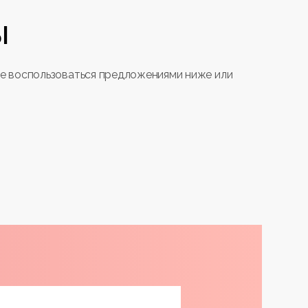
ы
те воспользоваться предложениями ниже или