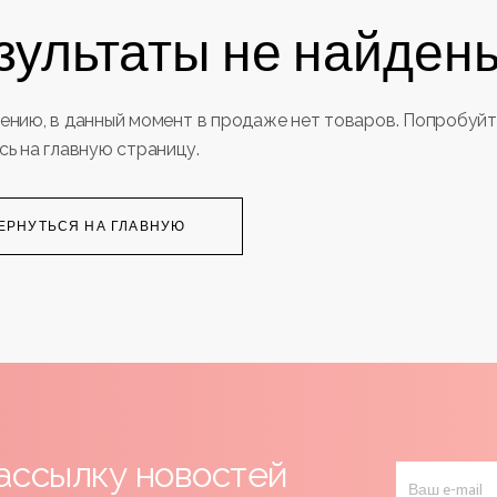
зультаты не найден
ению, в данный момент в продаже нет товаров. Попробуй
сь на главную страницу.
ЕРНУТЬСЯ НА ГЛАВНУЮ
ассылку новостей