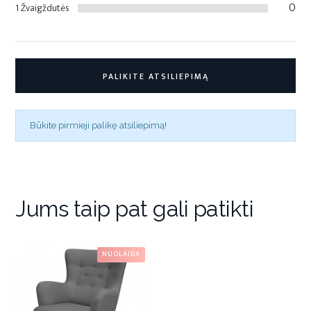
0
1 Žvaigždutės
PALIKITE ATSILIEPIMĄ
Būkite pirmieji palikę atsiliepimą!
Jums taip pat gali patikti
NUOLAIDA