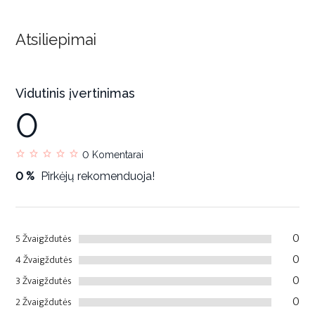
Atsiliepimai
Vidutinis įvertinimas
0
0
Komentarai
0 %
Pirkėjų rekomenduoja!
0
5 Žvaigždutės
0
4 Žvaigždutės
0
3 Žvaigždutės
0
2 Žvaigždutės