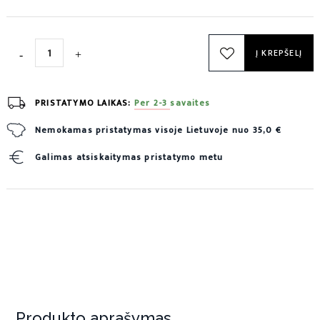
Į KREPŠELĮ
PRISTATYMO LAIKAS:
Per 2-3 savaites
Nemokamas pristatymas visoje Lietuvoje nuo 35,0 €
Galimas atsiskaitymas pristatymo metu
Produkto aprašymas