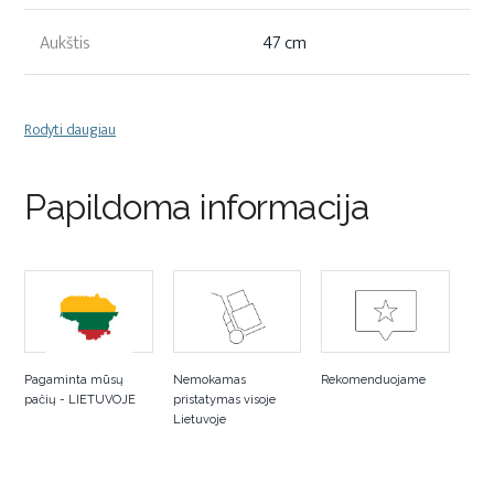
Aukštis
47 cm
Rodyti daugiau
Papildoma informacija
Pagaminta mūsų
Nemokamas
Rekomenduojame
pačių - LIETUVOJE
pristatymas visoje
Lietuvoje