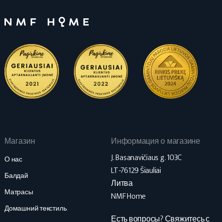
Магазин
Информация о магазине
J. Basanavičiaus g. 103C
О нас
LT-76129 Šiauliai
Балдай
Литва
Матрасы
NMF Home
Домашний текстиль
Есть вопросы? Свяжитесь с