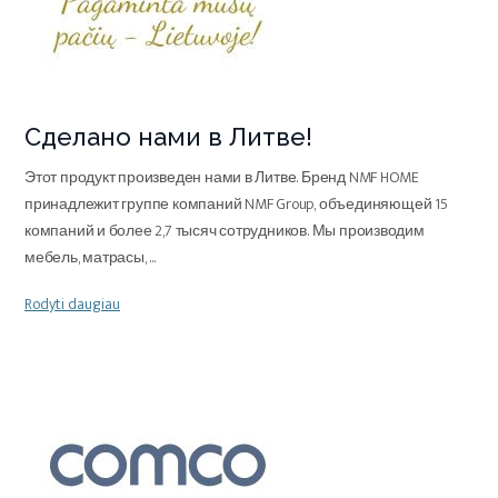
Сделано нами в Литве!
Этот продукт произведен нами в Литве. Бренд NMF HOME
принадлежит группе компаний NMF Group, объединяющей 15
компаний и более 2,7 тысяч сотрудников. Мы производим
мебель, матрасы,
...
Rodyti daugiau