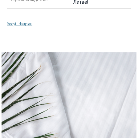
Литве!
Rodyti daugiau