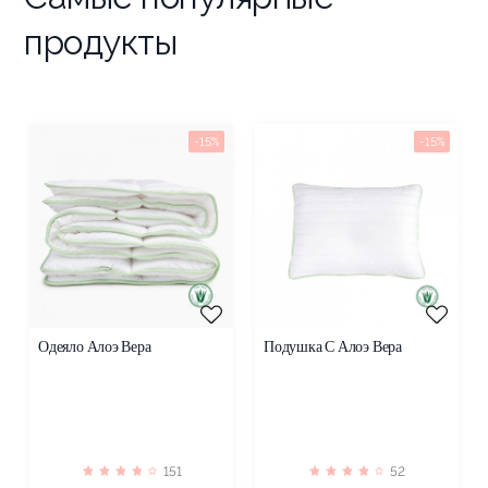
продукты
-15%
-15%
Одеяло Алоэ Вера
Подушка С Алоэ Вера
151
52