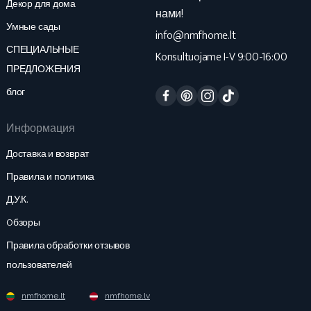
Декор для дома
нами!
Умные сады
info@nmfhome.lt
СПЕЦИАЛЬНЫЕ
Konsultuojame I-V 9:00-16:00
ПРЕДЛОЖЕНИЯ
Facebook
Pinterest
Instagram
TikTok
блог
Информация
Доставка и возврат
Правила и политика
Д.У.К.
Oбзоры
Правила обработки отзывов
пользователей
nmfhome.lt
nmfhome.lv