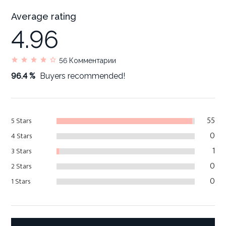
Average rating
4.96
56
Комментарии
96.4 %
Buyers recommended!
55
5 Stars
0
4 Stars
1
3 Stars
0
2 Stars
0
1 Stars