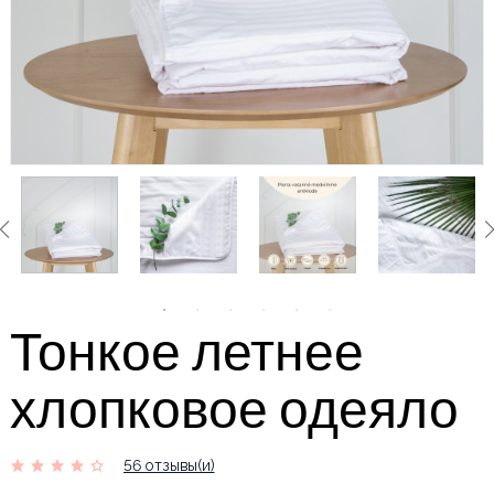
Тонкое летнее
хлопковое одеяло
56 отзывы(и)