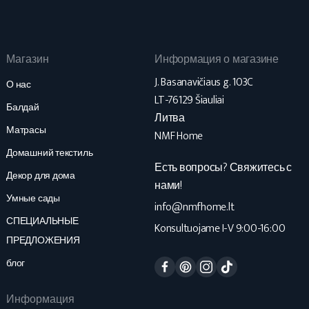
Магазин
Информация о магазине
J. Basanavičiaus g. 103C
О нас
LT-76129 Šiauliai
Балдай
Литва
Матрасы
NMF Home
Домашний текстиль
Есть вопросы? Свяжитесь с
Декор для дома
нами!
Умные сады
info@nmfhome.lt
СПЕЦИАЛЬНЫЕ
Konsultuojame I-V 9:00-16:00
ПРЕДЛОЖЕНИЯ
Facebook
Pinterest
Instagram
TikTok
блог
Информация