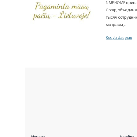
NMF HOME прина
Group, объединя
тысяч сотрудни
матрасы,
...
Rodyti daugiau
Neringa
Karolina