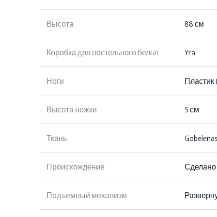
Высота
88 см
Коробка для постельного белья
Yra
Ноги
Пластик 
Высота ножки
5 см
Ткань
Gobelena
Происхождение
Сделано 
Подъемный механизм
Разверн