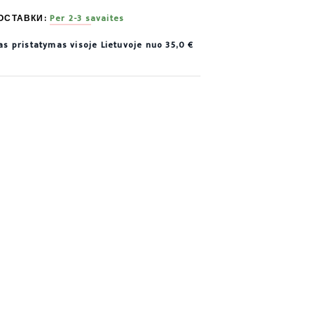
ОСТАВКИ:
Per 2-3 savaites
 pristatymas visoje Lietuvoje nuo 35,0 €