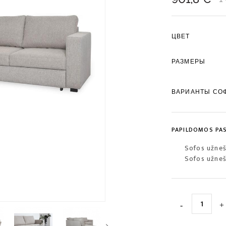
ЦВЕТ
РАЗМЕРЫ
ВАРИАНТЫ СО
PAPILDOMOS PA
Sofos užne
Sofos užneš