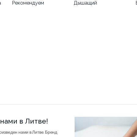
а
Рекомендуем
Дышащий
нами в Литве!
оизведен нами в Литве. Бренд