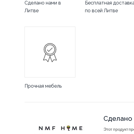
Сделано нами в
Бесплатная доставк
Литве
по всей Литве
Прочная мебель
Сделано 
Этот продукт пр