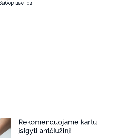
Выбор цветов
Rekomenduojame kartu
įsigyti antčiužinį!