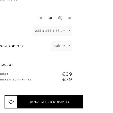
225 x 233 x 86 cm
ФОСБУВИРОВ
Kairinė
SLAUGOS
šimas
€39
imas ir surinkimas
€79
ДОБАВИТЬ В КОРЗИНУ