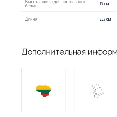
Высота ящика для постельного
19 см
белья
Длина
233 см
Дополнительная инфор