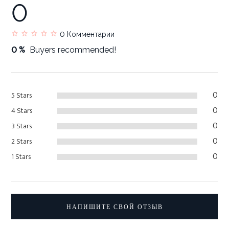
0
0
Комментарии
0 %
Buyers recommended!
0
5 Stars
0
4 Stars
0
3 Stars
0
2 Stars
0
1 Stars
НАПИШИТЕ СВОЙ ОТЗЫВ