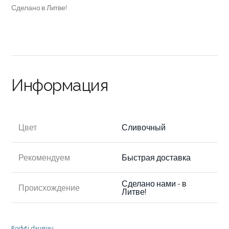
Сделано в Литве!
Информация
Цвет
Сливочный
Рекомендуем
Быстрая доставка
Сделано нами - в
Происхождение
Литве!
Rodyti daugiau