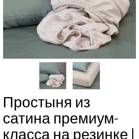
Простыня из
сатина премиум-
класса на резинке |