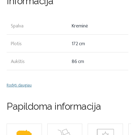
Informacija
Spalva
Kreminė
Plotis
172 cm
Aukštis
86 cm
Rodyti daugiau
Papildoma informacija