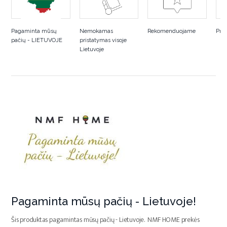
Pagaminta mūsų
Nemokamas
Rekomenduojame
Pra
pačių - LIETUVOJE
pristatymas visoje
Lietuvoje
Pagaminta mūsų pačių - Lietuvoje!
Šis produktas pagamintas mūsų pačių - Lietuvoje. NMF HOME prekės