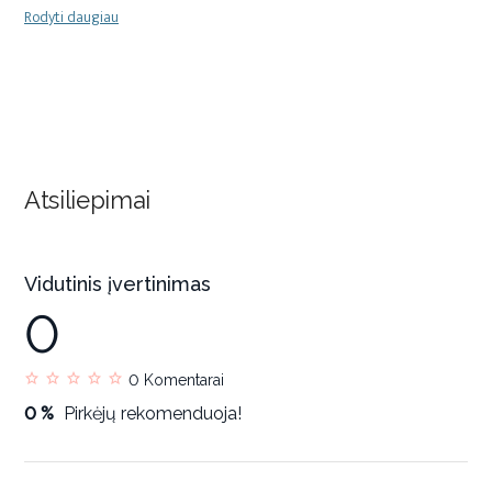
Rodyti daugiau
Atsiliepimai
Vidutinis įvertinimas
0
0
Komentarai
0 %
Pirkėjų rekomenduoja!