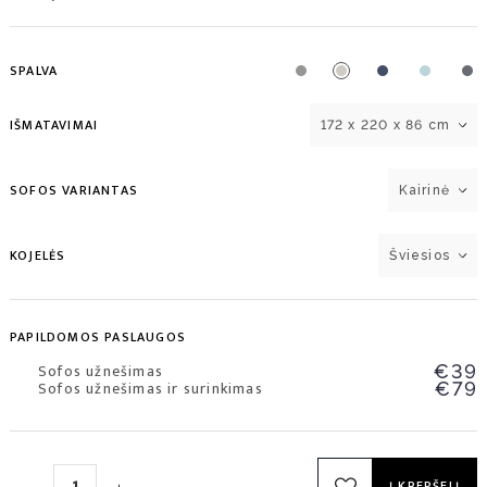
SPALVA
IŠMATAVIMAI
172 x 220 x 86 cm
SOFOS VARIANTAS
Kairinė
KOJELĖS
Šviesios
PAPILDOMOS PASLAUGOS
Sofos užnešimas
€39
Sofos užnešimas ir surinkimas
€79
Į KREPŠELĮ