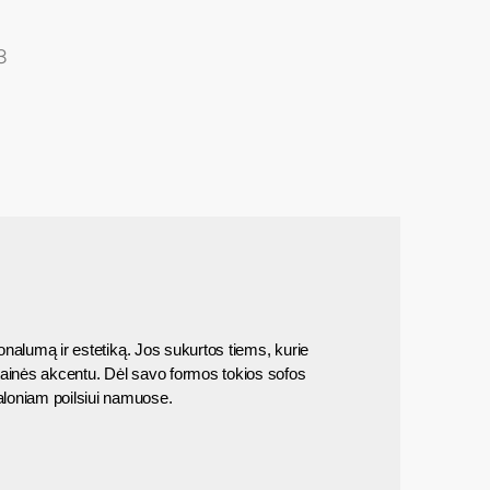
3
ionalumą ir estetiką. Jos sukurtos tiems, kurie 
etainės akcentu. Dėl savo formos tokios sofos 
loniam poilsiui namuose.