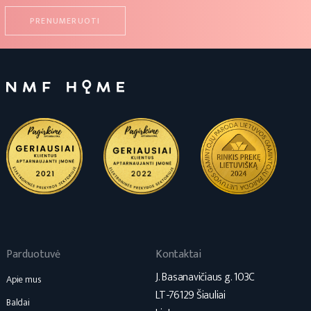
Parduotuvė
Kontaktai
J. Basanavičiaus g. 103C
Apie mus
LT-76129 Šiauliai
Baldai