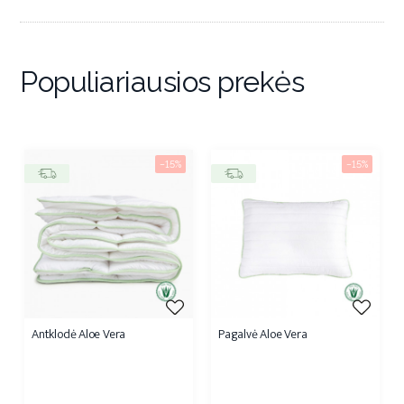
Populiariausios prekės
−15%
−15%
Antklodė Aloe Vera
Pagalvė Aloe Vera