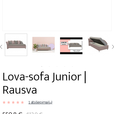
Lova-sofa Junior |
Rausva
1 atsiliepimai(ų)