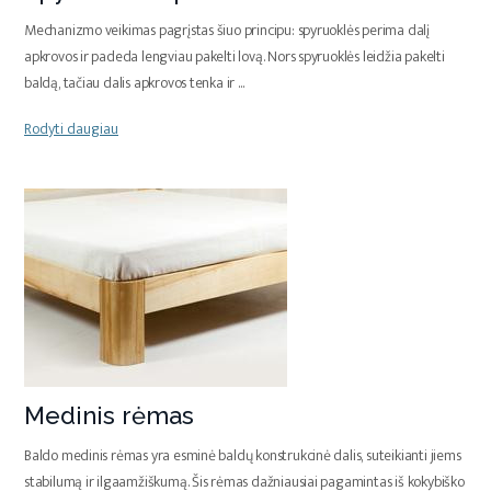
Mechanizmo veikimas pagrįstas šiuo principu: spyruoklės perima dalį
apkrovos ir padeda lengviau pakelti lovą. Nors spyruoklės leidžia pakelti
baldą, tačiau dalis apkrovos tenka ir
...
Rodyti daugiau
Medinis rėmas
Baldo medinis rėmas yra esminė baldų konstrukcinė dalis, suteikianti jiems
stabilumą ir ilgaamžiškumą. Šis rėmas dažniausiai pagamintas iš kokybiško