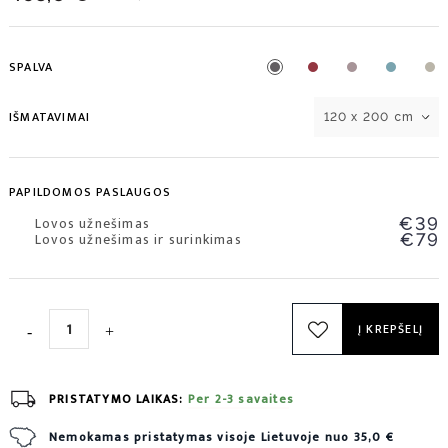
SPALVA
IŠMATAVIMAI
120 x 200 cm
PAPILDOMOS PASLAUGOS
Lovos užnešimas
€39
Lovos užnešimas ir surinkimas
€79
Į KREPŠELĮ
PRISTATYMO LAIKAS:
Per 2-3 savaites
Nemokamas pristatymas visoje Lietuvoje nuo 35,0 €