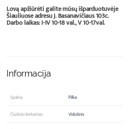
Lovą apžiūrėti galite mūsų išparduotuvėje
Šiauliuose adresu J. Basanavičiaus 103c.
Darbo laikas: I-IV 10-18 val., V 10-17val.
Informacija
Spalva
Pilka
Čiužinio kietumas
Vidutinis