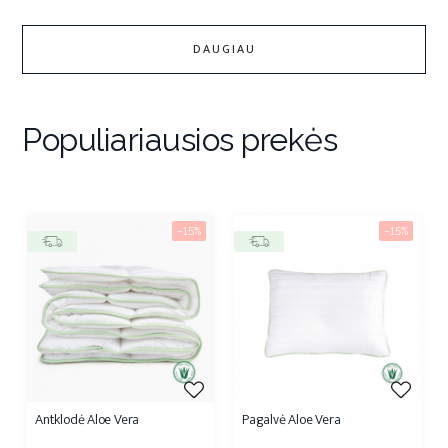
DAUGIAU
Populiariausios prekės
−15%
−15%
Antklodė Aloe Vera
Pagalvė Aloe Vera