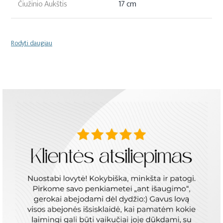
Čiužinio Aukštis
17 cm
Rodyti daugiau