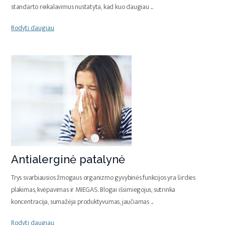
standarto reikalavimus nustatyta, kad kuo daugiau
...
Rodyti daugiau
Antialerginė patalynė
Trys svarbiausios žmogaus organizmo gyvybinės funkcijos yra širdies
plakimas, kvėpavimas ir MIEGAS. Blogai išsimiegojus, sutrinka
koncentracija, sumažėja produktyvumas, jaučiamas
...
Rodyti daugiau