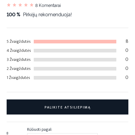
8
Komentarai
100 %
Pirkėjų rekomenduoja!
8
5 Žvaigždutės
0
4 Žvaigždutės
0
3 Žvaigždutės
0
2 Žvaigždutės
0
1 Žvaigždutės
PALIKITE ATSILIEPIMĄ
Rūšiuoti pagal:
8