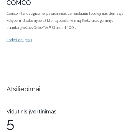
COMCO
Comco – tai daugiau nei pavadinimas, tai nuolatinis tobulėjimas, dėmesys
kokybei ir atsakomybė už klientų pasitenkinimą. Kiekvienas gaminys
atitinka griežtus Oeko-Tex® Standart 100
...
Rodyti daugiau
Atsiliepimai
Vidutinis įvertinimas
5