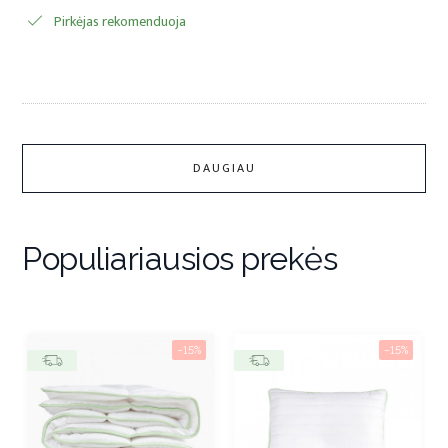
Pirkėjas rekomenduoja
DAUGIAU
Populiariausios prekės
−15%
−15%