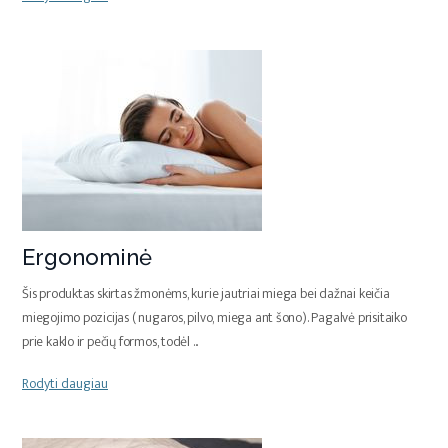
Ergonominė
Šis produktas skirtas žmonėms, kurie jautriai miega bei dažnai keičia
miegojimo pozicijas ( nugaros, pilvo, miega ant šono). Pagalvė prisitaiko
prie kaklo ir pečių formos, todėl
...
Rodyti daugiau