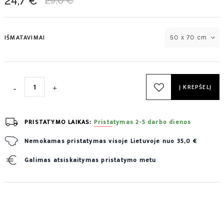
24,7 €
29,0 €
IŠMATAVIMAI
50 x 70 cm
Į KREPŠELĮ
PRISTATYMO LAIKAS:
Pristatymas 2-5 darbo dienos
Nemokamas pristatymas visoje Lietuvoje nuo 35,0 €
Galimas atsiskaitymas pristatymo metu