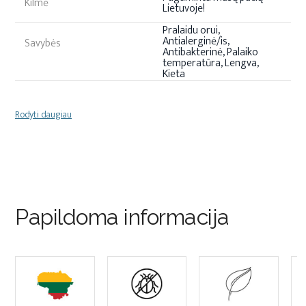
Kilmė
Lietuvoje!
Pralaidu orui,
Antialerginė/is,
Savybės
Antibakterinė, Palaiko
temperatūra, Lengva,
Kieta
Rodyti daugiau
Papildoma informacija