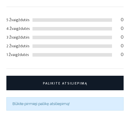
0
5 Žvaigždutės
0
4 Žvaigždutės
0
3 Žvaigždutės
0
2 Žvaigždutės
0
1 Žvaigždutės
PALIKITE ATSILIEPIMĄ
Būkite pirmieji palikę atsiliepimą!