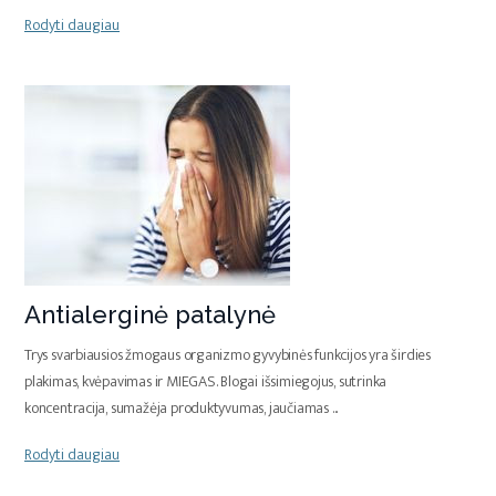
Rodyti daugiau
Antialerginė patalynė
Trys svarbiausios žmogaus organizmo gyvybinės funkcijos yra širdies
plakimas, kvėpavimas ir MIEGAS. Blogai išsimiegojus, sutrinka
koncentracija, sumažėja produktyvumas, jaučiamas
...
Rodyti daugiau