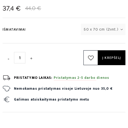
37,4 €
44,0 €
IŠMATAVIMAI
50 x 70 cm (2vnt.)
Į KREPŠELĮ
PRISTATYMO LAIKAS:
Pristatymas 2-5 darbo dienos
Nemokamas pristatymas visoje Lietuvoje nuo 35,0 €
Galimas atsiskaitymas pristatymo metu