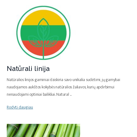
Natūrali linija
Natūralios linijos gaminiai išsiskiria savo unikalia sudėtimi, jų gamybai
naudojamos aukštos kokybės natūralios žaliavos, kurių apdirbimui
nenaudojami optiniai balikliai. Natural
...
Rodyti daugiau