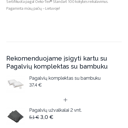
Sertifikuota pagal Oeko-Tex® Standart 100 kokybės reikalavimus.
Pagaminta mūsų pačių – Lietuvoje!
Rekomenduojame įsigyti kartu su
Pagalvių komplektas su bambuku
Pagalvių komplektas su bambuku
37,4 €
Pagalvių užvalkalai 2 vnt.
3,0 €
5,1 €