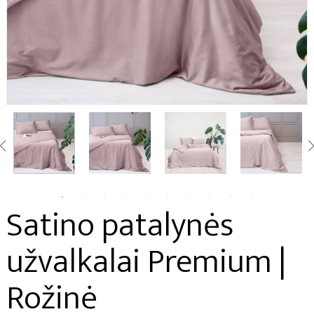
Satino patalynės
užvalkalai Premium |
Rožinė