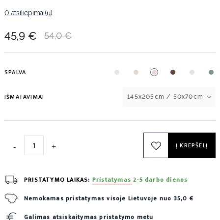
0 atsiliepimai(ų)
45,9 €
54,0 €
SPALVA
IŠMATAVIMAI
145x205cm / 50x70cm
Į KREPŠELĮ
PRISTATYMO LAIKAS:
Pristatymas 2-5 darbo dienos
Nemokamas pristatymas visoje Lietuvoje nuo 35,0 €
Galimas atsiskaitymas pristatymo metu