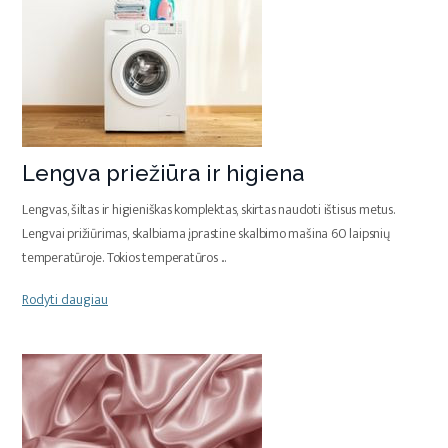
Lengva priežiūra ir higiena
Lengvas, šiltas ir higieniškas komplektas, skirtas naudoti ištisus metus.
Lengvai prižiūrimas, skalbiama įprastine skalbimo mašina 60 laipsnių
temperatūroje. Tokios temperatūros
...
Rodyti daugiau