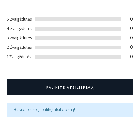
0
5 Žvaigždutės
0
4 Žvaigždutės
0
3 Žvaigždutės
0
2 Žvaigždutės
0
1 Žvaigždutės
PALIKITE ATSILIEPIMĄ
Būkite pirmieji palikę atsiliepimą!