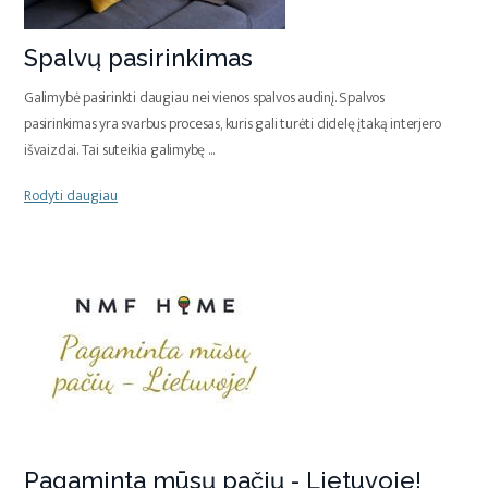
Spalvų pasirinkimas
Galimybė pasirinkti daugiau nei vienos spalvos audinį. Spalvos
pasirinkimas yra svarbus procesas, kuris gali turėti didelę įtaką interjero
išvaizdai. Tai suteikia galimybę
...
Rodyti daugiau
Pagaminta mūsų pačių - Lietuvoje!