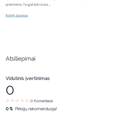
prisiminimu. Tai gali būti maža
...
Rodyti daugiau
Atsiliepimai
Vidutinis įvertinimas
0
0
Komentarai
0 %
Pirkėjų rekomenduoja!