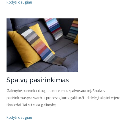
Rodyti daugiau
Spalvų pasirinkimas
Galimybė pasirinkti daugiau nei vienos spalvos audinį. Spalvos
pasirinkimas yra svarbus procesas, kuris gali turėti didelę įtaką interjero
išvaizdai. Tai suteikia galimybę
...
Rodyti daugiau