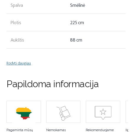
Spalva
Smėlinė
Plotis
225 cm
Aukštis
88 cm
Rodyti daugiau
Papildoma informacija
Pagaminta mūsų
Nemokamas
Rekomenduojame
Ilga