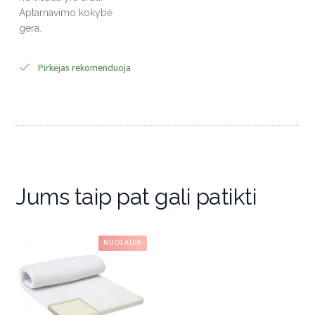
Aptarnavimo kokybė
gera.
Pirkėjas rekomenduoja
Jums taip pat gali patikti
NUOLAIDA