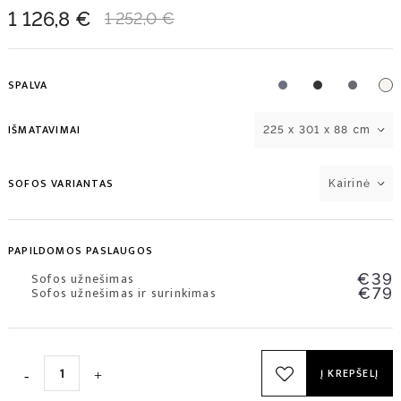
1 126,8 €
1 252,0 €
SPALVA
IŠMATAVIMAI
225 x 301 x 88 cm
SOFOS VARIANTAS
Kairinė
PAPILDOMOS PASLAUGOS
Sofos užnešimas
€39
Sofos užnešimas ir surinkimas
€79
Į KREPŠELĮ