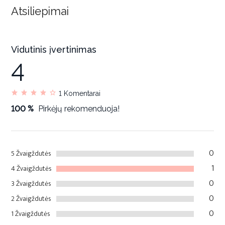
Atsiliepimai
Vidutinis įvertinimas
4
1
Komentarai
100 %
Pirkėjų rekomenduoja!
0
5 Žvaigždutės
1
4 Žvaigždutės
0
3 Žvaigždutės
0
2 Žvaigždutės
0
1 Žvaigždutės