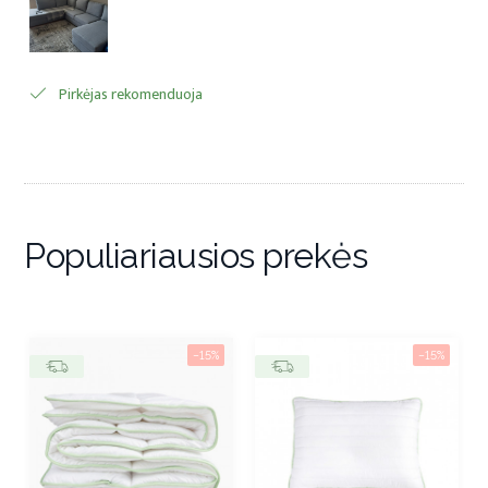
Pirkėjas rekomenduoja
Populiariausios prekės
−15%
−15%