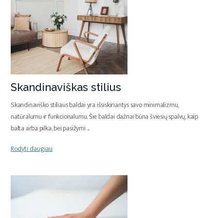
Skandinaviškas stilius
Skandinaviško stiliaus baldai yra išsiskiriantys savo minimalizmu,
natūralumu ir funkcionalumu. Šie baldai dažnai būna šviesių spalvų, kaip
balta arba pilka, bei pasižymi
...
Rodyti daugiau