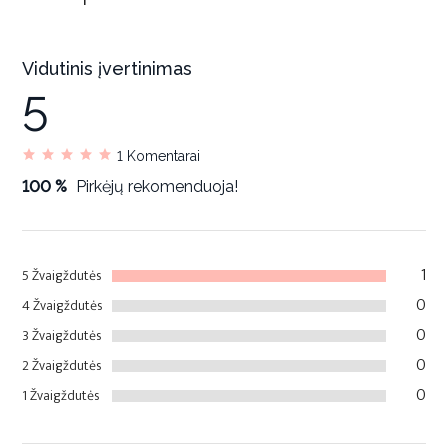
Vidutinis įvertinimas
5
1
Komentarai
100 %
Pirkėjų rekomenduoja!
1
5 Žvaigždutės
0
4 Žvaigždutės
0
3 Žvaigždutės
0
2 Žvaigždutės
0
1 Žvaigždutės