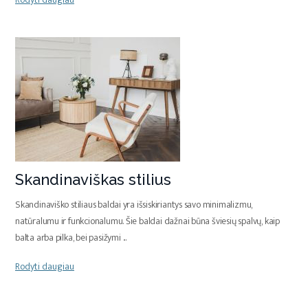
Skandinaviškas stilius
Skandinaviško stiliaus baldai yra išsiskiriantys savo minimalizmu,
natūralumu ir funkcionalumu. Šie baldai dažnai būna šviesių spalvų, kaip
balta arba pilka, bei pasižymi
...
Rodyti daugiau