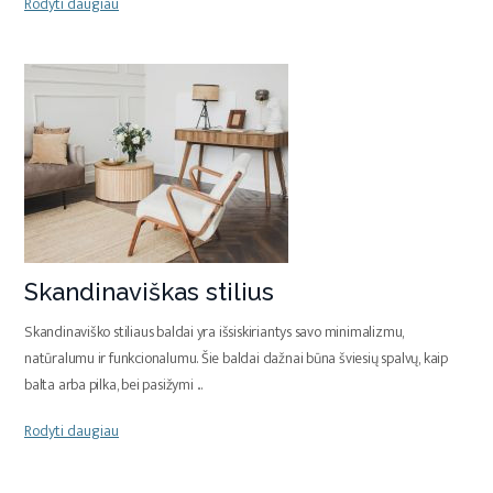
Rodyti daugiau
Skandinaviškas stilius
Skandinaviško stiliaus baldai yra išsiskiriantys savo minimalizmu,
natūralumu ir funkcionalumu. Šie baldai dažnai būna šviesių spalvų, kaip
balta arba pilka, bei pasižymi
...
Rodyti daugiau