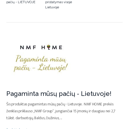
pačių - LIETUVOJE
pristatymas visoje
Lietuvoje
Pagaminta mūsų pačių - Lietuvoje!
Šis produktas pagamintas mūsų pačių - Lietuvoje. NMF HOME prekės
ženklas priklauso „NMF Group“, jungiančiai 15 įmonių ir daugiau nei 2,7
tūkst. darbuotojų. Baldus, čiužinius,
...