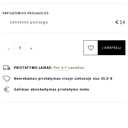
PAPILDOMOS PASLAUGOS
Užnešimo paslauga
€14
Į KREPŠELĮ
PRISTATYMO LAIKAS:
Per 6-7 savaites
Nemokamas pristatymas visoje Lietuvoje nuo 35,0 €
Galimas atsiskaitymas pristatymo metu