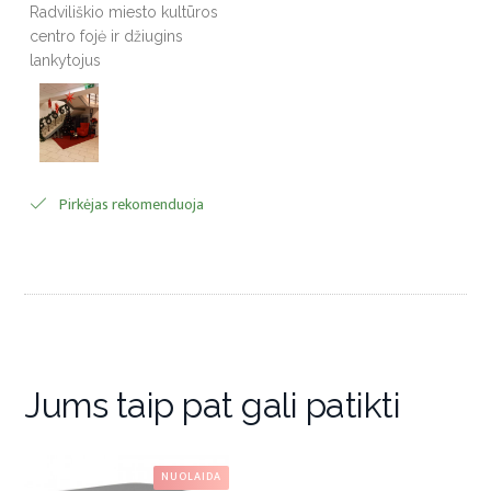
Radviliškio miesto kultūros
centro fojė ir džiugins
lankytojus
Pirkėjas rekomenduoja
Jums taip pat gali patikti
NUOLAIDA