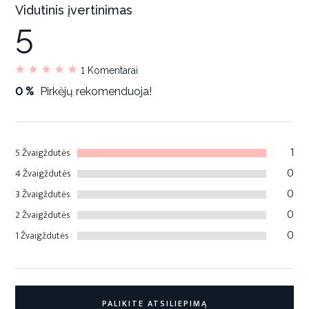
Vidutinis įvertinimas
5
1
Komentarai
0 %
Pirkėjų rekomenduoja!
1
5 Žvaigždutės
0
4 Žvaigždutės
0
3 Žvaigždutės
0
2 Žvaigždutės
0
1 Žvaigždutės
PALIKITE ATSILIEPIMĄ