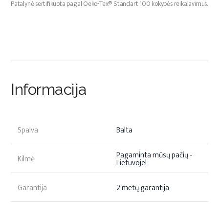
Patalynė sertifikuota pagal Oeko-Tex® Standart 100 kokybės reikalavimus.
Informacija
Spalva
Balta
Pagaminta mūsų pačių -
Kilmė
Lietuvoje!
Garantija
2 metų garantija