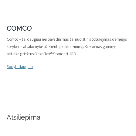
COMCO
Comco – tai daugiau nei pavadinimas, tai nuolatinis tobulėjimas, dėmesys
kokybei ir atsakomybė už klientų pasitenkinimą. Kiekvienas gaminys
atitinka griežtus Oeko-Tex® Standart 100
...
Rodyti daugiau
Atsiliepimai