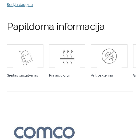
Rodyti daugiau
Papildoma informacija
Greitas pristatymas
Pralaidu orui
Antibakterinė
Gar