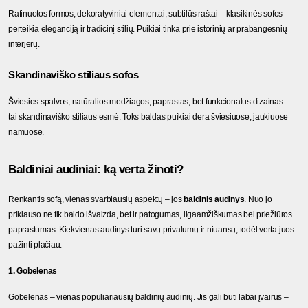
Rafinuotos formos, dekoratyviniai elementai, subtilūs raštai – klasikinės sofos 
perteikia eleganciją ir tradicinį stilių. Puikiai tinka prie istorinių ar prabangesnių 
interjerų.
Skandinaviško stiliaus sofos
Šviesios spalvos, natūralios medžiagos, paprastas, bet funkcionalus dizainas – 
tai skandinaviško stiliaus esmė. Toks baldas puikiai dera šviesiuose, jaukiuose 
namuose.
Baldiniai audiniai: ką verta žinoti?
Renkantis sofą, vienas svarbiausių aspektų – jos 
baldinis audinys
. Nuo jo 
priklauso ne tik baldo išvaizda, bet ir patogumas, ilgaamžiškumas bei priežiūros 
paprastumas. Kiekvienas audinys turi savų privalumų ir niuansų, todėl verta juos 
pažinti plačiau.
1. Gobelenas
Gobelenas – vienas populiariausių baldinių audinių. Jis gali būti labai įvairus – 