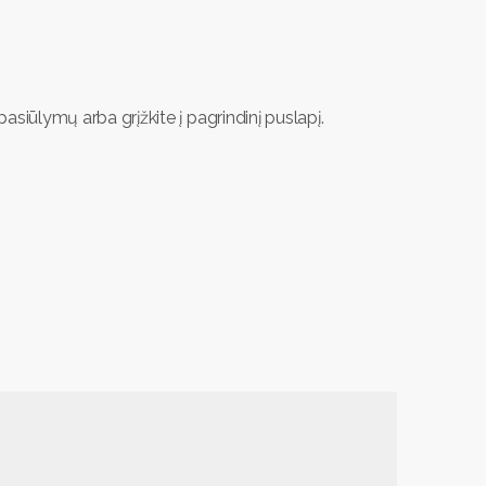
asiūlymų arba grįžkite į pagrindinį puslapį.