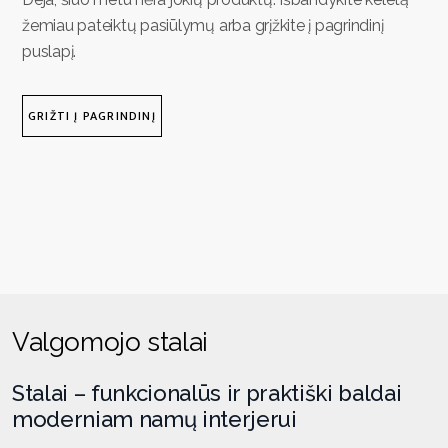
žemiau pateiktų pasiūlymų arba grįžkite į pagrindinį
puslapį.
GRIŽTI Į PAGRINDINĮ
Valgomojo stalai
Stalai – funkcionalūs ir praktiški baldai
moderniam namų interjerui